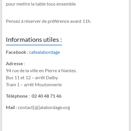
pour mettre la table tous ensemble
Pensez à réserver de préférence avant 11h.
Informations utiles :
Facebook :
cafealabordage
Adresse
:
94 rue de la ville en Pierre à Nantes.
Bus 11 et 12 – arrêt Dalby
Tram 1 – arrêt Moutonnerie
Téléphone
:
02 40 48 71 46
Mail
: contact[@]alabordage.org