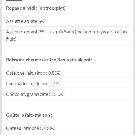
Repas du midi : (entrée/plat)
Assiette adulte 6€
Assiette enfant 3€ – jusqu’à 8ans (incluant un yaourt ou un
fruit)
Boissons chaudes et froides, sans alcool :
Café, thé, lait, sirop : 0,80€
Limonade, jus de fruit : 1€
Chocolat, grand café : 1,40€
Goûters faits maison :
Gâteau, brioche : 0,80€